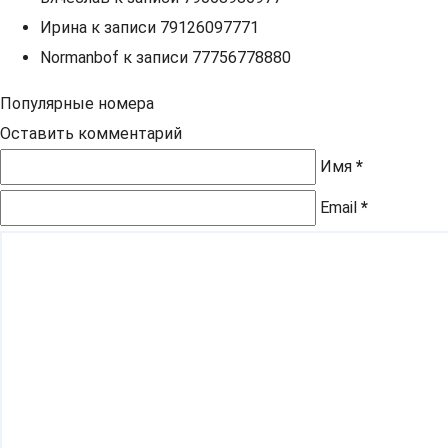
Ирина
к записи
79126097771
Normanbof
к записи
77756778880
Популярные номера
Оставить комментарий
Имя
*
Email
*