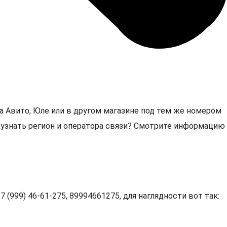
а Авито, Юле или в другом магазине под тем же номером
5, узнать регион и оператора связи? Смотрите информацию
 (999) 46-61-275, 89994661275, для наглядности вот так: