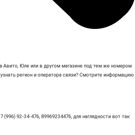
а Авито, Юле или в другом магазине под тем же номером
6, узнать регион и оператора связи? Смотрите информацию
 (996) 92-34-476, 89969234476, для наглядности вот так: