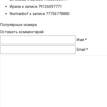
Ирина
к записи
79126097771
Normanbof
к записи
77756778880
Популярные номера
Оставить комментарий
Имя
*
Email
*