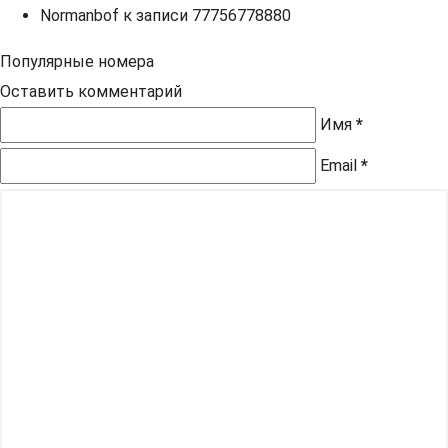
Normanbof
к записи
77756778880
Популярные номера
Оставить комментарий
Имя
*
Email
*