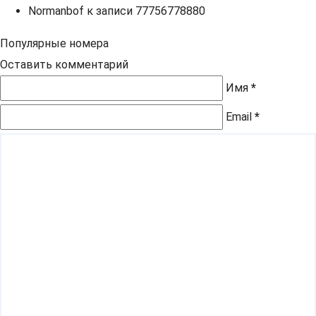
Normanbof
к записи
77756778880
Популярные номера
Оставить комментарий
Имя
*
Email
*