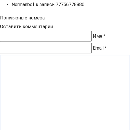
Normanbof
к записи
77756778880
Популярные номера
Оставить комментарий
Имя
*
Email
*