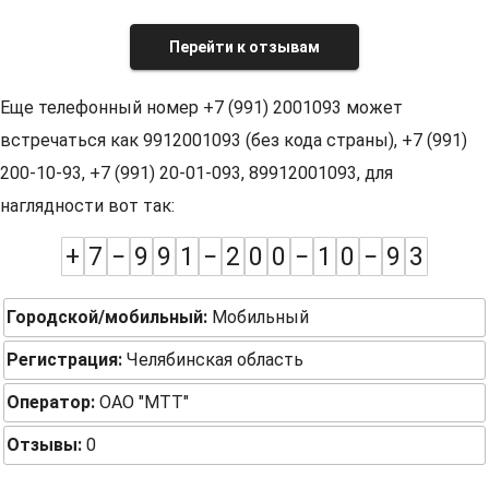
Перейти к отзывам
Еще телефонный номер +7 (991) 2001093 может
встречаться как 9912001093 (без кода страны), +7 (991)
200-10-93, +7 (991) 20-01-093, 89912001093, для
наглядности вот так:
+
7
−
9
9
1
−
2
0
0
−
1
0
−
9
3
Городской/мобильный:
Мобильный
Регистрация:
Челябинская область
Оператор:
ОАО "МТТ"
Отзывы:
0