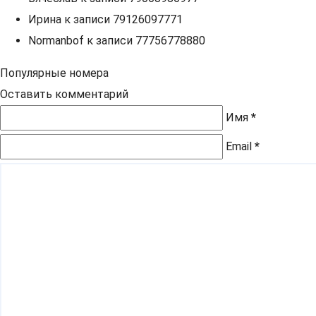
Ирина
к записи
79126097771
Normanbof
к записи
77756778880
Популярные номера
Оставить комментарий
Имя
*
Email
*