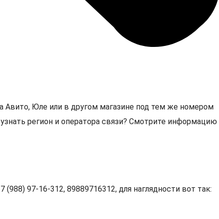
а Авито, Юле или в другом магазине под тем же номером
2, узнать регион и оператора связи? Смотрите информацию
 (988) 97-16-312, 89889716312, для наглядности вот так: