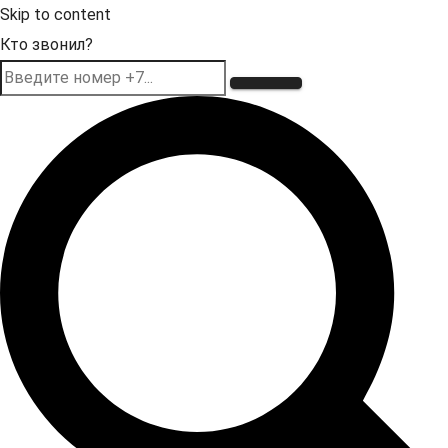
Skip to content
Кто звонил?