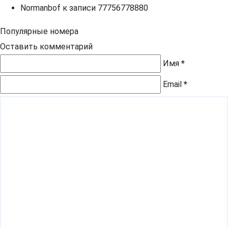
Normanbof
к записи
77756778880
Популярные номера
Оставить комментарий
Имя
*
Email
*