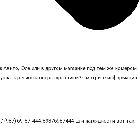
а Авито, Юле или в другом магазине под тем же номером
4, узнать регион и оператора связи? Смотрите информацию
 (987) 69-87-444, 89876987444, для наглядности вот так: