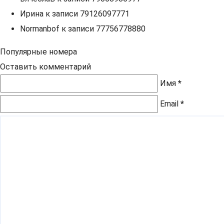
Ирина
к записи
79126097771
Normanbof
к записи
77756778880
Популярные номера
Оставить комментарий
Имя
*
Email
*