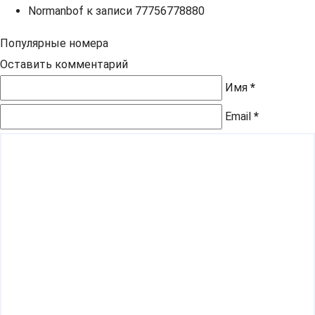
Normanbof
к записи
77756778880
Популярные номера
Оставить комментарий
Имя
*
Email
*