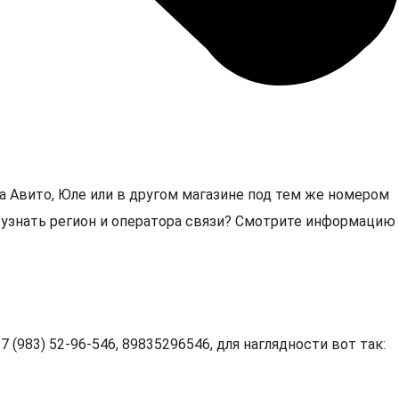
а Авито, Юле или в другом магазине под тем же номером
6, узнать регион и оператора связи? Смотрите информацию
 (983) 52-96-546, 89835296546, для наглядности вот так: