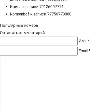
Ирина
к записи
79126097771
Normanbof
к записи
77756778880
Популярные номера
Оставить комментарий
Имя
*
Email
*