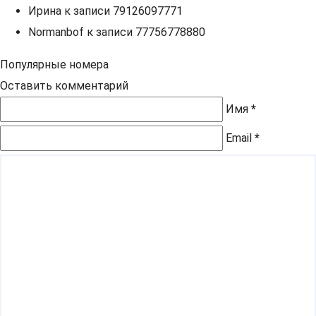
Ирина
к записи
79126097771
Normanbof
к записи
77756778880
Популярные номера
Оставить комментарий
Имя
*
Email
*