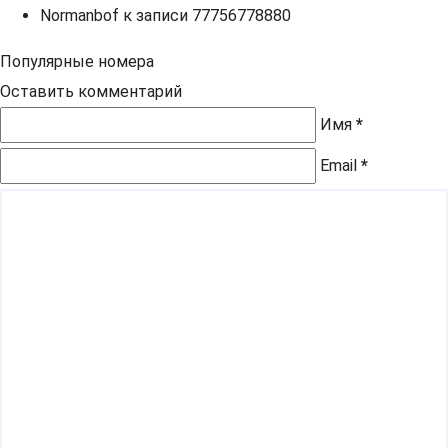
Normanbof
к записи
77756778880
Популярные номера
Оставить комментарий
Имя
*
Email
*