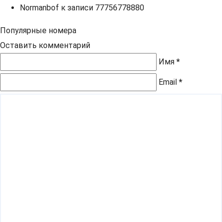
Normanbof
к записи
77756778880
Популярные номера
Оставить комментарий
Имя
*
Email
*