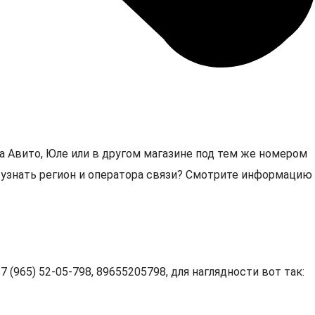
а Авито, Юле или в другом магазине под тем же номером
8, узнать регион и оператора связи? Смотрите информацию
 (965) 52-05-798, 89655205798, для наглядности вот так: