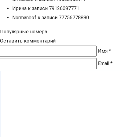
Ирина
к записи
79126097771
Normanbof
к записи
77756778880
Популярные номера
Оставить комментарий
Имя
*
Email
*