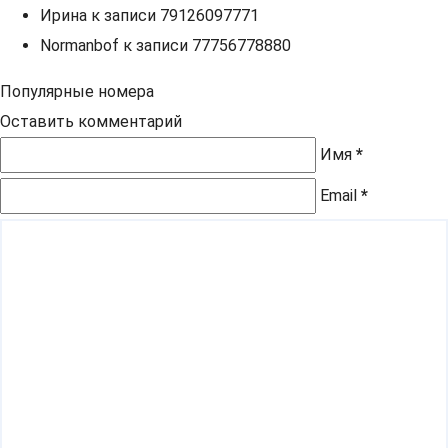
Ирина
к записи
79126097771
Normanbof
к записи
77756778880
Популярные номера
Оставить комментарий
Имя
*
Email
*