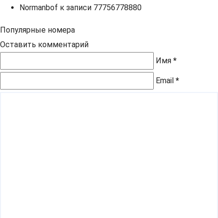
Normanbof
к записи
77756778880
Популярные номера
Оставить комментарий
Имя
*
Email
*