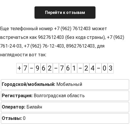
Перейти к отзывам
Еще телефонный номер +7 (962) 7612403 может
встречаться как 9627612403 (без кода страны), +7 (962)
761-24-03, +7 (962) 76-12-403, 89627612403, для
наглядности вот так:
+
7
−
9
6
2
−
7
6
1
−
2
4
−
0
3
Городской/мобильный:
Мобильный
Регистрация:
Волгоградская область
Оператор:
Билайн
Отзывы:
0