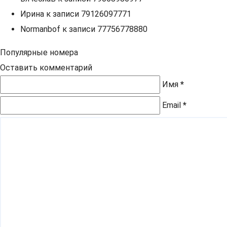
Ирина
к записи
79126097771
Normanbof
к записи
77756778880
Популярные номера
Оставить комментарий
Имя
*
Email
*