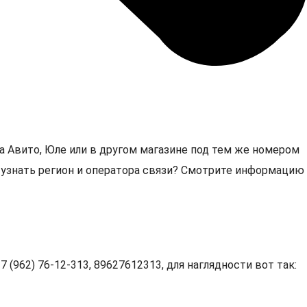
а Авито, Юле или в другом магазине под тем же номером
3, узнать регион и оператора связи? Смотрите информацию
 (962) 76-12-313, 89627612313, для наглядности вот так: