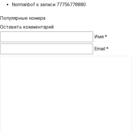
Normanbof
к записи
77756778880
Популярные номера
Оставить комментарий
Имя
*
Email
*