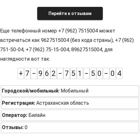
Перейти к отзывам
Еще телефонный номер +7 (962) 7515004 может
встречаться как 9627515004 (без кода страны), +7 (962)
751-50-04, +7 (962) 75-15-004, 89627515004, для
наглядности вот так:
+
7
−
9
6
2
−
7
5
1
−
5
0
−
0
4
Городской/мобильный:
Мобильный
Регистрация:
Астраханская область
Оператор:
Билайн
Отзывы:
0