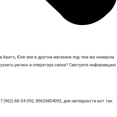
а Авито, Юле или в другом магазине под тем же номером
2, узнать регион и оператора связи? Смотрите информацию
 (962) 68-04-092, 89626804092, для наглядности вот так: