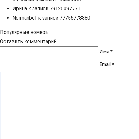
Ирина
к записи
79126097771
Normanbof
к записи
77756778880
Популярные номера
Оставить комментарий
Имя
*
Email
*