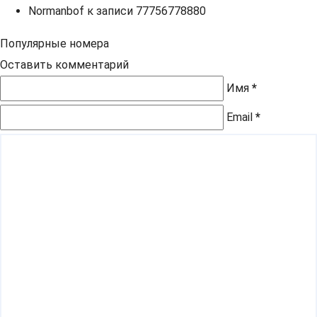
Normanbof
к записи
77756778880
Популярные номера
Оставить комментарий
Имя
*
Email
*