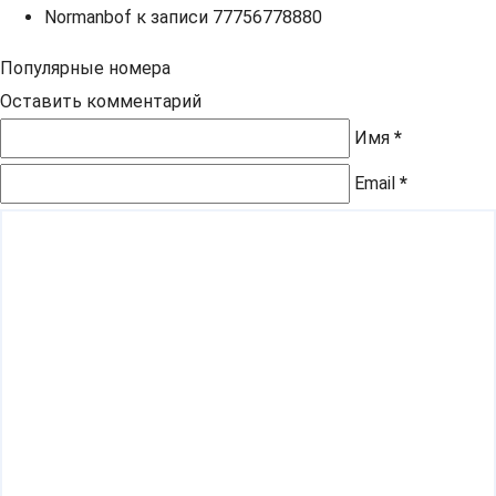
Normanbof
к записи
77756778880
Популярные номера
Оставить комментарий
Имя
*
Email
*