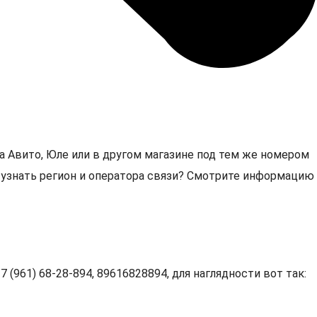
а Авито, Юле или в другом магазине под тем же номером
4, узнать регион и оператора связи? Смотрите информацию
 (961) 68-28-894, 89616828894, для наглядности вот так: