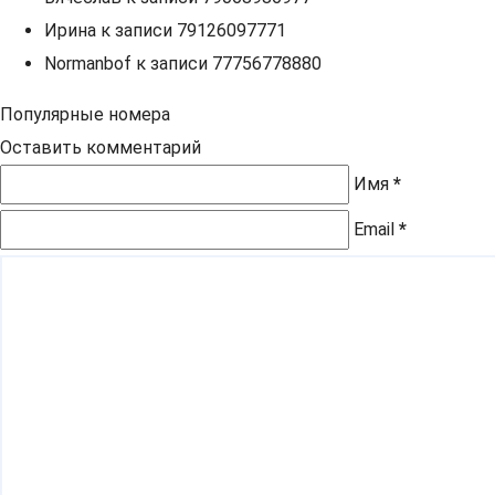
Ирина
к записи
79126097771
Normanbof
к записи
77756778880
Популярные номера
Оставить комментарий
Имя
*
Email
*