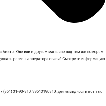
а Авито, Юле или в другом магазине под тем же номером
0, узнать регион и оператора связи? Смотрите информацию
 (961) 31-90-910, 89613190910, для наглядности вот так: