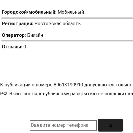
Городской/мобильный:
Мобильный
Регистрация:
Ростовская область
Оператор:
Билайн
Отзывы:
0
К публикации о номере 89613190910 допускаются только 
РФ. В частности, к публичному раскрытию не подлежит ка