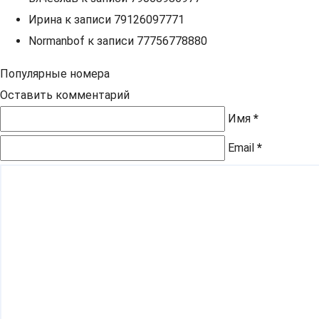
Ирина
к записи
79126097771
Normanbof
к записи
77756778880
Популярные номера
Оставить комментарий
Имя
*
Email
*