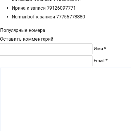
Ирина
к записи
79126097771
Normanbof
к записи
77756778880
Популярные номера
Оставить комментарий
Имя
*
Email
*