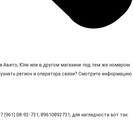
а Авито, Юле или в другом магазине под тем же номером
1, узнать регион и оператора связи? Смотрите информацию
 (961) 08-92-731, 89610892731, для наглядности вот так: