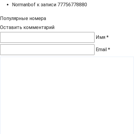
Normanbof
к записи
77756778880
Популярные номера
Оставить комментарий
Имя
*
Email
*