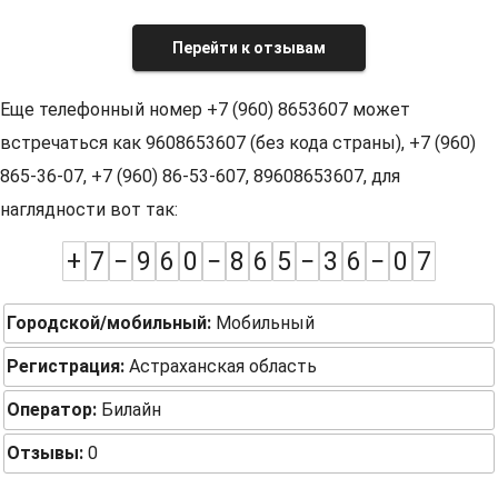
Перейти к отзывам
Еще телефонный номер +7 (960) 8653607 может
встречаться как 9608653607 (без кода страны), +7 (960)
865-36-07, +7 (960) 86-53-607, 89608653607, для
наглядности вот так:
+
7
−
9
6
0
−
8
6
5
−
3
6
−
0
7
Городской/мобильный:
Мобильный
Регистрация:
Астраханская область
Оператор:
Билайн
Отзывы:
0