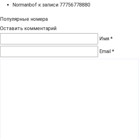
Normanbof
к записи
77756778880
Популярные номера
Оставить комментарий
Имя
*
Email
*