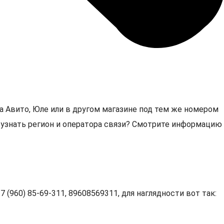
а Авито, Юле или в другом магазине под тем же номером
1, узнать регион и оператора связи? Смотрите информацию
 (960) 85-69-311, 89608569311, для наглядности вот так: