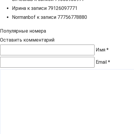
Ирина
к записи
79126097771
Normanbof
к записи
77756778880
Популярные номера
Оставить комментарий
Имя
*
Email
*