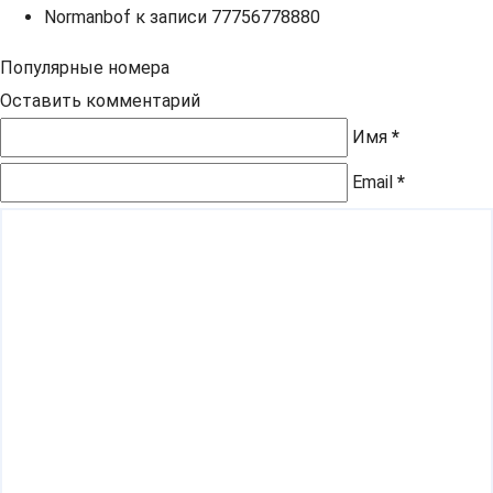
Normanbof
к записи
77756778880
Популярные номера
Оставить комментарий
Имя
*
Email
*