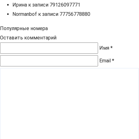
Ирина
к записи
79126097771
Normanbof
к записи
77756778880
Популярные номера
Оставить комментарий
Имя
*
Email
*