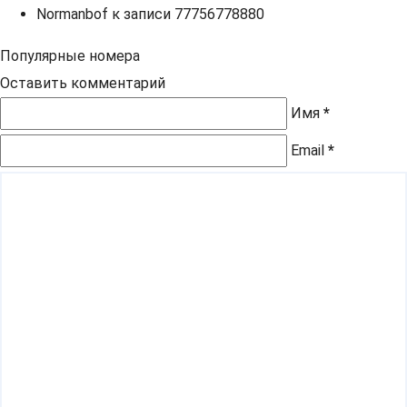
Normanbof
к записи
77756778880
Популярные номера
Оставить комментарий
Имя
*
Email
*