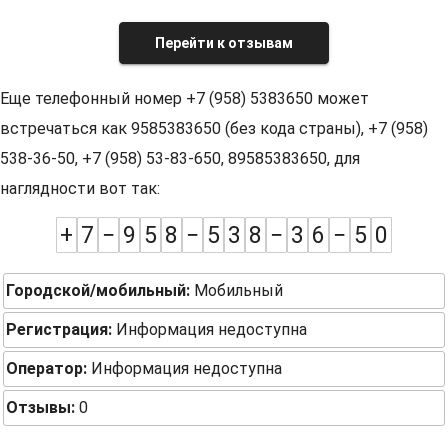
Перейти к отзывам
Еще телефонный номер +7 (958) 5383650 может
встречаться как 9585383650 (без кода страны), +7 (958)
538-36-50, +7 (958) 53-83-650, 89585383650, для
наглядности вот так:
+
7
−
9
5
8
−
5
3
8
−
3
6
−
5
0
Городской/мобильный:
Мобильный
Регистрация:
Информация недоступна
Оператор:
Информация недоступна
Отзывы:
0