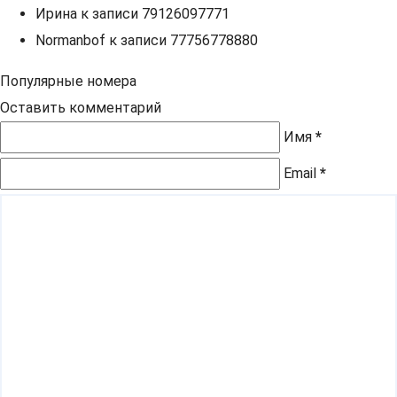
Ирина
к записи
79126097771
Normanbof
к записи
77756778880
Популярные номера
Оставить комментарий
Имя
*
Email
*