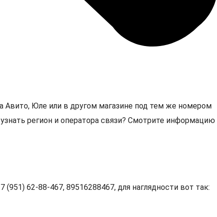
а Авито, Юле или в другом магазине под тем же номером
7, узнать регион и оператора связи? Смотрите информацию
 (951) 62-88-467, 89516288467, для наглядности вот так: