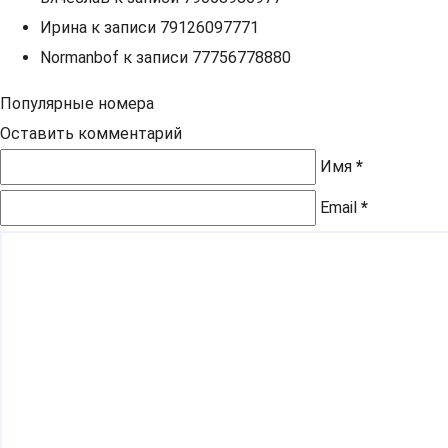
Ирина
к записи
79126097771
Normanbof
к записи
77756778880
Популярные номера
Оставить комментарий
Имя
*
Email
*