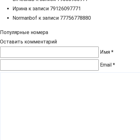
Ирина
к записи
79126097771
Normanbof
к записи
77756778880
Популярные номера
Оставить комментарий
Имя
*
Email
*