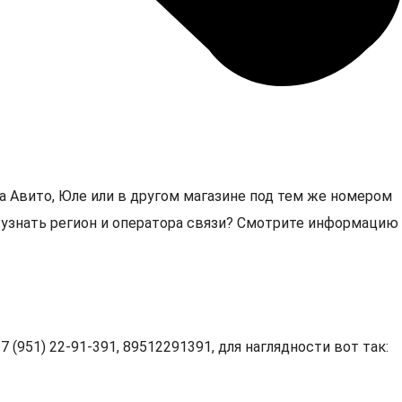
а Авито, Юле или в другом магазине под тем же номером
1, узнать регион и оператора связи? Смотрите информацию
 (951) 22-91-391, 89512291391, для наглядности вот так: