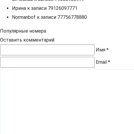
Ирина
к записи
79126097771
Normanbof
к записи
77756778880
Популярные номера
Оставить комментарий
Имя
*
Email
*