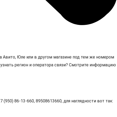
а Авито, Юле или в другом магазине под тем же номером
0, узнать регион и оператора связи? Смотрите информацию
 (950) 86-13-660, 89508613660, для наглядности вот так: