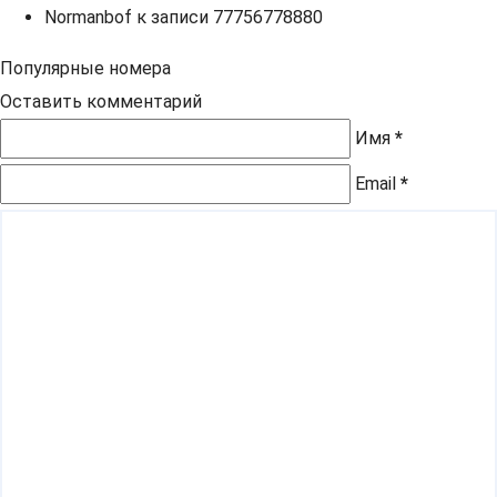
Normanbof
к записи
77756778880
Популярные номера
Оставить комментарий
Имя
*
Email
*