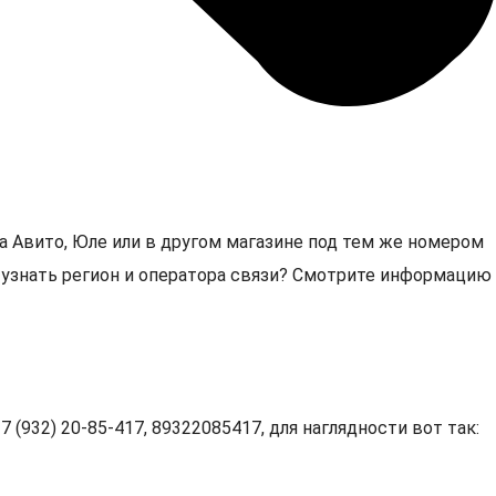
а Авито, Юле или в другом магазине под тем же номером
7, узнать регион и оператора связи? Смотрите информацию
 (932) 20-85-417, 89322085417, для наглядности вот так: