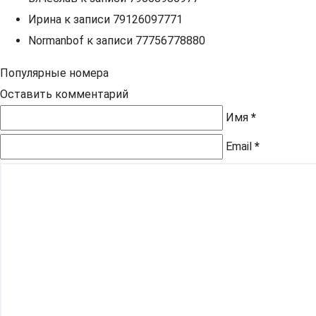
Ирина
к записи
79126097771
Normanbof
к записи
77756778880
Популярные номера
Оставить комментарий
Имя
*
Email
*