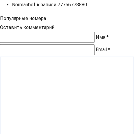
Normanbof
к записи
77756778880
Популярные номера
Оставить комментарий
Имя
*
Email
*