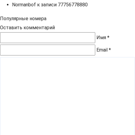
Normanbof
к записи
77756778880
Популярные номера
Оставить комментарий
Имя
*
Email
*