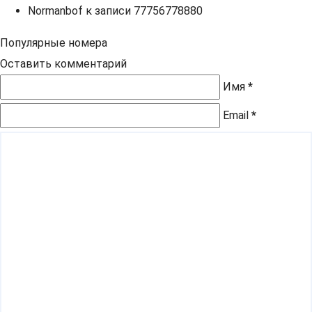
Normanbof
к записи
77756778880
Популярные номера
Оставить комментарий
Имя
*
Email
*