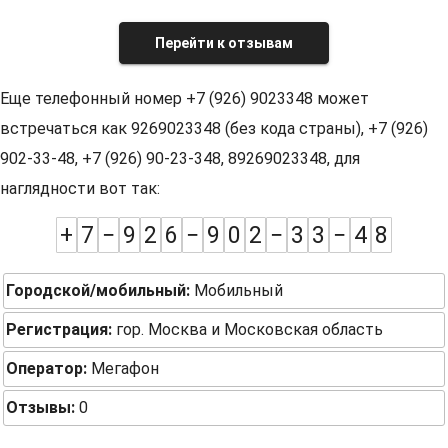
Перейти к отзывам
Еще телефонный номер +7 (926) 9023348 может
встречаться как 9269023348 (без кода страны), +7 (926)
902-33-48, +7 (926) 90-23-348, 89269023348, для
наглядности вот так:
+
7
−
9
2
6
−
9
0
2
−
3
3
−
4
8
Городской/мобильный:
Мобильный
Регистрация:
гор. Москва и Московская область
Оператор:
Мегафон
Отзывы:
0