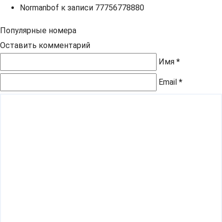
Normanbof
к записи
77756778880
Популярные номера
Оставить комментарий
Имя
*
Email
*