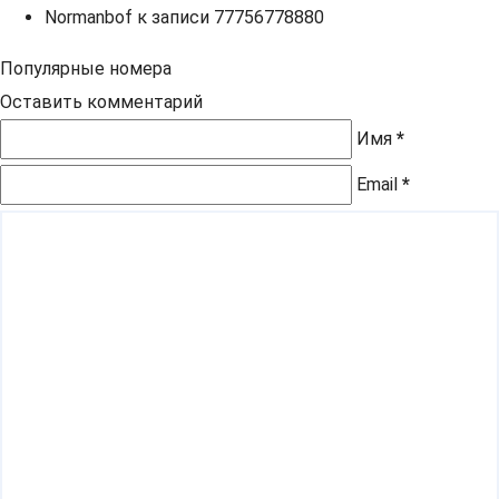
Normanbof
к записи
77756778880
Популярные номера
Оставить комментарий
Имя
*
Email
*