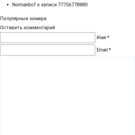
Normanbof
к записи
77756778880
Популярные номера
Оставить комментарий
Имя
*
Email
*