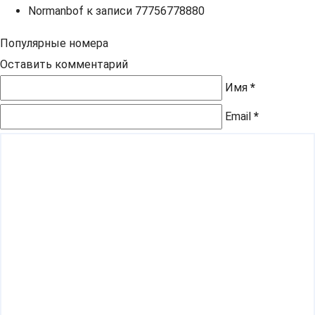
Normanbof
к записи
77756778880
Популярные номера
Оставить комментарий
Имя
*
Email
*