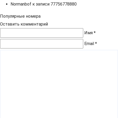
Normanbof
к записи
77756778880
Популярные номера
Оставить комментарий
Имя
*
Email
*