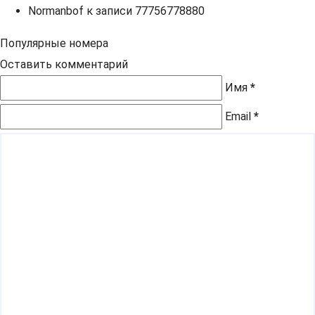
Normanbof
к записи
77756778880
Популярные номера
Оставить комментарий
Имя
*
Email
*