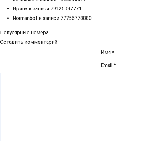
Ирина
к записи
79126097771
Normanbof
к записи
77756778880
Популярные номера
Оставить комментарий
Имя
*
Email
*