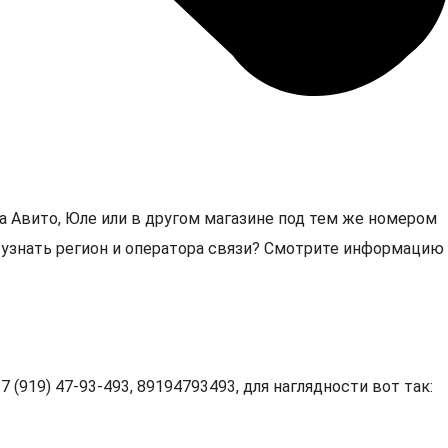
а Авито, Юле или в другом магазине под тем же номером
3, узнать регион и оператора связи? Смотрите информацию
 (919) 47-93-493, 89194793493, для наглядности вот так: