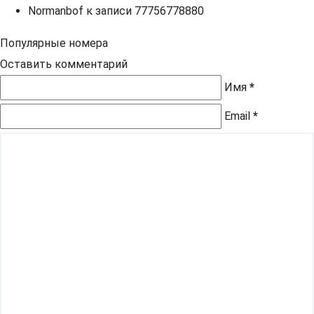
Normanbof
к записи
77756778880
Популярные номера
Оставить комментарий
Имя
*
Email
*