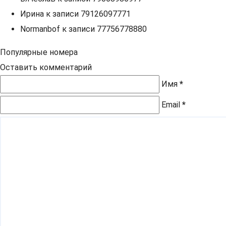
Ирина
к записи
79126097771
Normanbof
к записи
77756778880
Популярные номера
Оставить комментарий
Имя
*
Email
*