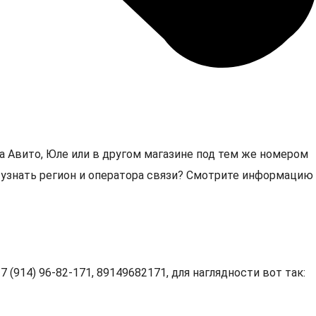
а Авито, Юле или в другом магазине под тем же номером
1, узнать регион и оператора связи? Смотрите информацию
 (914) 96-82-171, 89149682171, для наглядности вот так: