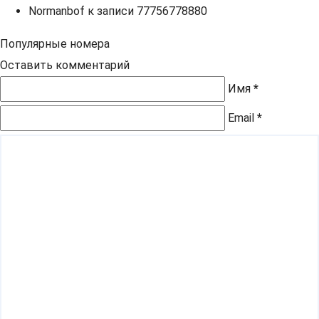
Normanbof
к записи
77756778880
Популярные номера
Оставить комментарий
Имя
*
Email
*