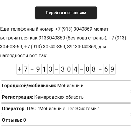
Перейти к отзывам
Еще телефонный номер +7 (913) 3040869 может
встречаться как 9133040869 (без кода страны), +7 (913)
304-08-69, +7 (913) 30-40-869, 89133040869, для
наглядности вот так:
+
7
−
9
1
3
−
3
0
4
−
0
8
−
6
9
Городской/мобильный:
Мобильный
Регистрация:
Кемеровская область
Оператор:
ПАО "Мобильные ТелеСистемы"
Отзывы:
0